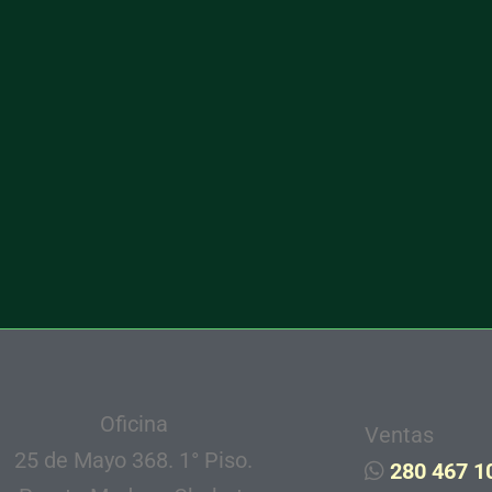
Oficina
Ventas
25 de Mayo 368. 1° Piso.
280 467 1