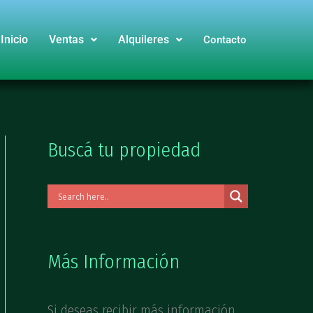
Inicio
Ventas
Alquileres
Contacto
Buscá tu propiedad
Más Información
Si deseas recibir más información