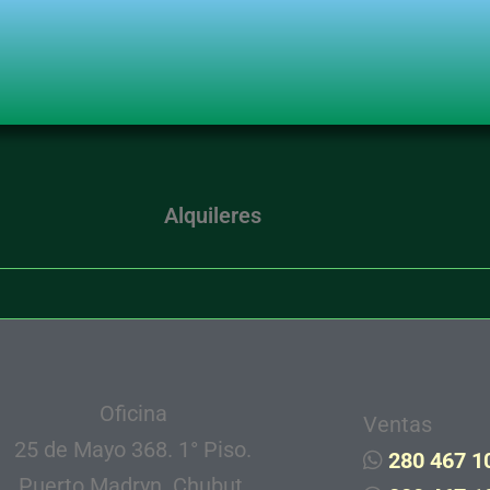
Alquileres
Oficina
Ventas
25 de Mayo 368. 1° Piso.
280 467 1
Puerto Madryn. Chubut.