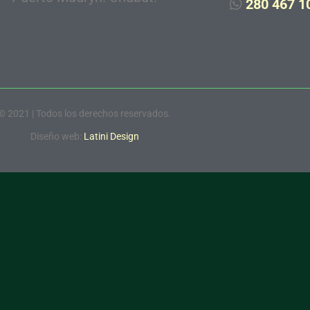
280 467 1
© 2021 | Todos los derechos reservados.
Diseño web:
Latini Design