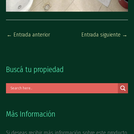
←
Entrada anterior
Entrada siguiente
→
Buscá tu propiedad
Más Información
Si deseas recibir más información sobre este producto