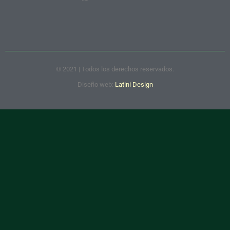
© 2021 | Todos los derechos reservados.
Diseño web:
Latini Design