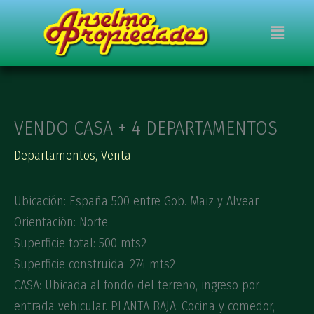
Ir
Menú
al
contenido
VENDO CASA + 4 DEPARTAMENTOS
Departamentos
,
Venta
Ubicación: España 500 entre Gob. Maiz y Alvear
Orientación: Norte
Superficie total: 500 mts2
Superficie construida: 274 mts2
CASA: Ubicada al fondo del terreno, ingreso por
entrada vehicular. PLANTA BAJA: Cocina y comedor,