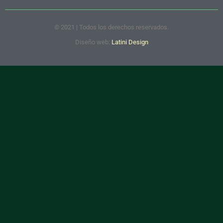
© 2021 | Todos los derechos reservados.
Diseño web:
Latini Design