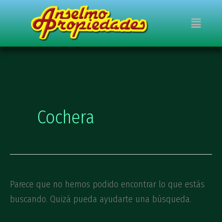
Ir
Buscar
Menú
al
por:
contenido
Cochera
Parece que no hemos podido encontrar lo que estás
buscando. Quizá pueda ayudarte una búsqueda.