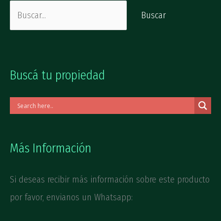
Buscá tu propiedad
Más Información
Si deseas recibir más información sobre este producto
por favor, envianos un Whatsapp: